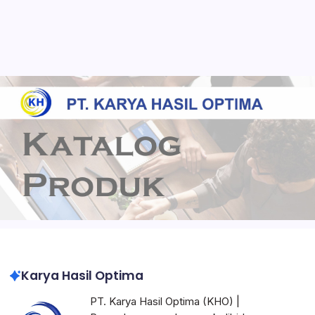
Pabrik Karton Box Custom Logo Perusahaan
Karton Box Heavy Duty untuk Industri
Impraboard Sheet Indonesia
Corrugated Box Indonesia
Karya Hasil Optima
PT. Karya Hasil Optima (KHO) |