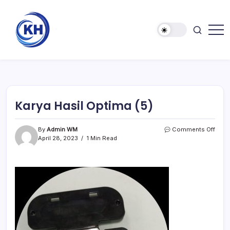
Karya Hasil Optima (5)
By
Admin WM
Comments Off
April 28, 2023
1 Min Read