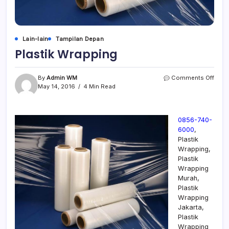
Lain-lain
Tampilan Depan
Plastik Wrapping
By
Admin WM
Comments Off
May 14, 2016
4 Min Read
0856-740-
6000
,
Plastik
Wrapping,
Plastik
Wrapping
Murah,
Plastik
Wrapping
Jakarta,
Plastik
Wrapping