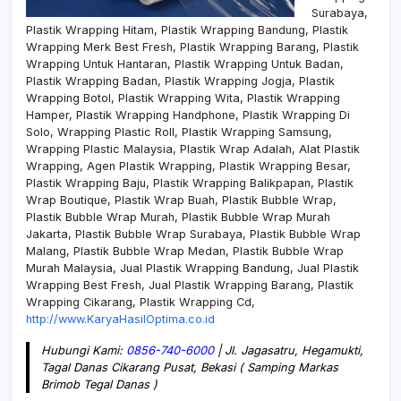
Surabaya,
Plastik Wrapping Hitam, Plastik Wrapping Bandung, Plastik
Wrapping Merk Best Fresh, Plastik Wrapping Barang, Plastik
Wrapping Untuk Hantaran, Plastik Wrapping Untuk Badan,
Plastik Wrapping Badan, Plastik Wrapping Jogja, Plastik
Wrapping Botol, Plastik Wrapping Wita, Plastik Wrapping
Hamper, Plastik Wrapping Handphone, Plastik Wrapping Di
Solo, Wrapping Plastic Roll, Plastik Wrapping Samsung,
Wrapping Plastic Malaysia, Plastik Wrap Adalah, Alat Plastik
Wrapping, Agen Plastik Wrapping, Plastik Wrapping Besar,
Plastik Wrapping Baju, Plastik Wrapping Balikpapan, Plastik
Wrap Boutique, Plastik Wrap Buah, Plastik Bubble Wrap,
Plastik Bubble Wrap Murah, Plastik Bubble Wrap Murah
Jakarta, Plastik Bubble Wrap Surabaya, Plastik Bubble Wrap
Malang, Plastik Bubble Wrap Medan, Plastik Bubble Wrap
Murah Malaysia, Jual Plastik Wrapping Bandung, Jual Plastik
Wrapping Best Fresh, Jual Plastik Wrapping Barang, Plastik
Wrapping Cikarang, Plastik Wrapping Cd,
http://www.KaryaHasilOptima.co.id
Hubungi Kami:
0856-740-6000
| Jl. Jagasatru, Hegamukti,
Tagal Danas Cikarang Pusat, Bekasi ( Samping Markas
Brimob Tegal Danas )