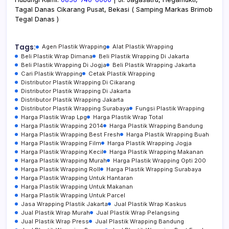
Tagal Danas Cikarang Pusat, Bekasi ( Samping Markas Brimob
Tegal Danas )
Tags:
Agen Plastik Wrapping
Alat Plastik Wrapping
Beli Plastik Wrap Dimana
Beli Plastik Wrapping Di Jakarta
Beli Plastik Wrapping Di Jogja
Beli Plastik Wrapping Jakarta
Cari Plastik Wrapping
Cetak Plastik Wrapping
Distributor Plastik Wrapping Di Cikarang
Distributor Plastik Wrapping Di Jakarta
Distributor Plastik Wrapping Jakarta
Distributor Plastik Wrapping Surabaya
Fungsi Plastik Wrapping
Harga Plastik Wrap Lpg
Harga Plastik Wrap Total
Harga Plastik Wrapping 2014
Harga Plastik Wrapping Bandung
Harga Plastik Wrapping Best Fresh
Harga Plastik Wrapping Buah
Harga Plastik Wrapping Film
Harga Plastik Wrapping Jogja
Harga Plastik Wrapping Kecil
Harga Plastik Wrapping Makanan
Harga Plastik Wrapping Murah
Harga Plastik Wrapping Opti 200
Harga Plastik Wrapping Roll
Harga Plastik Wrapping Surabaya
Harga Plastik Wrapping Untuk Hantaran
Harga Plastik Wrapping Untuk Makanan
Harga Plastik Wrapping Untuk Parcel
Jasa Wrapping Plastik Jakarta
Jual Plastik Wrap Kaskus
Jual Plastik Wrap Murah
Jual Plastik Wrap Pelangsing
Jual Plastik Wrap Press
Jual Plastik Wrapping Bandung