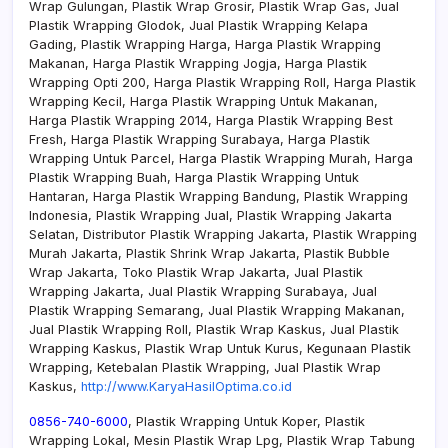
Wrap Gulungan, Plastik Wrap Grosir, Plastik Wrap Gas, Jual
Plastik Wrapping Glodok, Jual Plastik Wrapping Kelapa
Gading, Plastik Wrapping Harga, Harga Plastik Wrapping
Makanan, Harga Plastik Wrapping Jogja, Harga Plastik
Wrapping Opti 200, Harga Plastik Wrapping Roll, Harga Plastik
Wrapping Kecil, Harga Plastik Wrapping Untuk Makanan,
Harga Plastik Wrapping 2014, Harga Plastik Wrapping Best
Fresh, Harga Plastik Wrapping Surabaya, Harga Plastik
Wrapping Untuk Parcel, Harga Plastik Wrapping Murah, Harga
Plastik Wrapping Buah, Harga Plastik Wrapping Untuk
Hantaran, Harga Plastik Wrapping Bandung, Plastik Wrapping
Indonesia, Plastik Wrapping Jual, Plastik Wrapping Jakarta
Selatan, Distributor Plastik Wrapping Jakarta, Plastik Wrapping
Murah Jakarta, Plastik Shrink Wrap Jakarta, Plastik Bubble
Wrap Jakarta, Toko Plastik Wrap Jakarta, Jual Plastik
Wrapping Jakarta, Jual Plastik Wrapping Surabaya, Jual
Plastik Wrapping Semarang, Jual Plastik Wrapping Makanan,
Jual Plastik Wrapping Roll, Plastik Wrap Kaskus, Jual Plastik
Wrapping Kaskus, Plastik Wrap Untuk Kurus, Kegunaan Plastik
Wrapping, Ketebalan Plastik Wrapping, Jual Plastik Wrap
Kaskus,
http://www.KaryaHasilOptima.co.id
0856-740-6000
, Plastik Wrapping Untuk Koper, Plastik
Wrapping Lokal, Mesin Plastik Wrap Lpg, Plastik Wrap Tabung