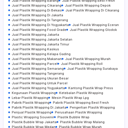
Jual Plastik Wrapping Barang
Jual Plastik Wrapping Best Fresh
Jual Plastik Wrapping Cikarang
Jual Plastik Wrapping Depok
Jual Plastik Wrapping Di Bekasi
Jual Plastik Wrapping Di Cikarang
Jual Plastik Wrapping Di Jakarta
Jual Plastik Wrapping Di Tangerang
Jual Plastik Wrapping Di Yogyakarta
Jual Plastik Wrapping Eceran
Jual Plastik Wrapping Food Grade
Jual Plastik Wrapping Glodok
Jual Plastik Wrapping Jakarta
Jual Plastik Wrapping Jakarta Selatan
Jual Plastik Wrapping Jakarta Timur
Jual Plastik Wrapping Kaskus
Jual Plastik Wrapping Kelapa Gading
Jual Plastik Wrapping Makanan
Jual Plastik Wrapping Murah
Jual Plastik Wrapping Parcel
Jual Plastik Wrapping Roll
Jual Plastik Wrapping Semarang
Jual Plastik Wrapping Surabaya
Jual Plastik Wrapping Tangerang
Jual Plastik Wrapping Ukuran Besar
Jual Plastik Wrapping Untuk Parcel
Jual Plastik Wrapping Yogyakarta
Kantong Plastik Wrap Press
Kegunaan Plastik Wrapping
Ketebalan Plastik Wrapping
Lebar Plastik Wrapping
Mesin Plastik Wrap Lpg
Pabrik Plastik Wrapping
Pabrik Plastik Wrapping Best Fresh
Pabrik Plastik Wrapping Di Jakarta
Pengertian Plastik Wrapping
Penjual Plastik Wrapping
Perusahaan Plastik Wrapping
Plastic Wrapping Souvenir
Plastik Bubble Wrap
Plastik Bubble Wrap Jakarta
Plastik Bubble Wrap Malang
Plastik Bubble Wrap Medan
Plastik Bubble Wrap Murah