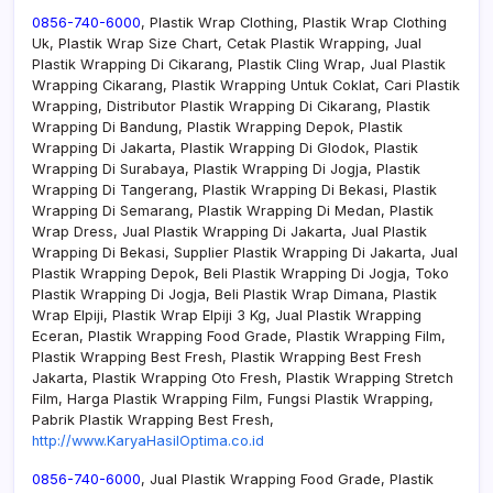
0856-740-6000
, Plastik Wrap Clothing, Plastik Wrap Clothing
Uk, Plastik Wrap Size Chart, Cetak Plastik Wrapping, Jual
Plastik Wrapping Di Cikarang, Plastik Cling Wrap, Jual Plastik
Wrapping Cikarang, Plastik Wrapping Untuk Coklat, Cari Plastik
Wrapping, Distributor Plastik Wrapping Di Cikarang, Plastik
Wrapping Di Bandung, Plastik Wrapping Depok, Plastik
Wrapping Di Jakarta, Plastik Wrapping Di Glodok, Plastik
Wrapping Di Surabaya, Plastik Wrapping Di Jogja, Plastik
Wrapping Di Tangerang, Plastik Wrapping Di Bekasi, Plastik
Wrapping Di Semarang, Plastik Wrapping Di Medan, Plastik
Wrap Dress, Jual Plastik Wrapping Di Jakarta, Jual Plastik
Wrapping Di Bekasi, Supplier Plastik Wrapping Di Jakarta, Jual
Plastik Wrapping Depok, Beli Plastik Wrapping Di Jogja, Toko
Plastik Wrapping Di Jogja, Beli Plastik Wrap Dimana, Plastik
Wrap Elpiji, Plastik Wrap Elpiji 3 Kg, Jual Plastik Wrapping
Eceran, Plastik Wrapping Food Grade, Plastik Wrapping Film,
Plastik Wrapping Best Fresh, Plastik Wrapping Best Fresh
Jakarta, Plastik Wrapping Oto Fresh, Plastik Wrapping Stretch
Film, Harga Plastik Wrapping Film, Fungsi Plastik Wrapping,
Pabrik Plastik Wrapping Best Fresh,
http://www.KaryaHasilOptima.co.id
0856-740-6000
, Jual Plastik Wrapping Food Grade, Plastik