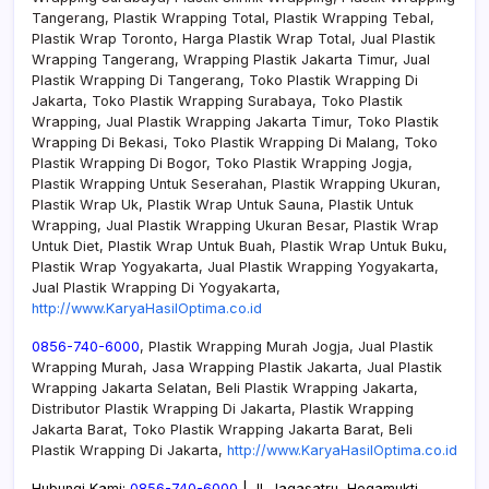
Tangerang, Plastik Wrapping Total, Plastik Wrapping Tebal,
Plastik Wrap Toronto, Harga Plastik Wrap Total, Jual Plastik
Wrapping Tangerang, Wrapping Plastik Jakarta Timur, Jual
Plastik Wrapping Di Tangerang, Toko Plastik Wrapping Di
Jakarta, Toko Plastik Wrapping Surabaya, Toko Plastik
Wrapping, Jual Plastik Wrapping Jakarta Timur, Toko Plastik
Wrapping Di Bekasi, Toko Plastik Wrapping Di Malang, Toko
Plastik Wrapping Di Bogor, Toko Plastik Wrapping Jogja,
Plastik Wrapping Untuk Seserahan, Plastik Wrapping Ukuran,
Plastik Wrap Uk, Plastik Wrap Untuk Sauna, Plastik Untuk
Wrapping, Jual Plastik Wrapping Ukuran Besar, Plastik Wrap
Untuk Diet, Plastik Wrap Untuk Buah, Plastik Wrap Untuk Buku,
Plastik Wrap Yogyakarta, Jual Plastik Wrapping Yogyakarta,
Jual Plastik Wrapping Di Yogyakarta,
http://www.KaryaHasilOptima.co.id
0856-740-6000
, Plastik Wrapping Murah Jogja, Jual Plastik
Wrapping Murah, Jasa Wrapping Plastik Jakarta, Jual Plastik
Wrapping Jakarta Selatan, Beli Plastik Wrapping Jakarta,
Distributor Plastik Wrapping Di Jakarta, Plastik Wrapping
Jakarta Barat, Toko Plastik Wrapping Jakarta Barat, Beli
Plastik Wrapping Di Jakarta,
http://www.KaryaHasilOptima.co.id
Hubungi Kami:
0856-740-6000
| Jl. Jagasatru, Hegamukti,