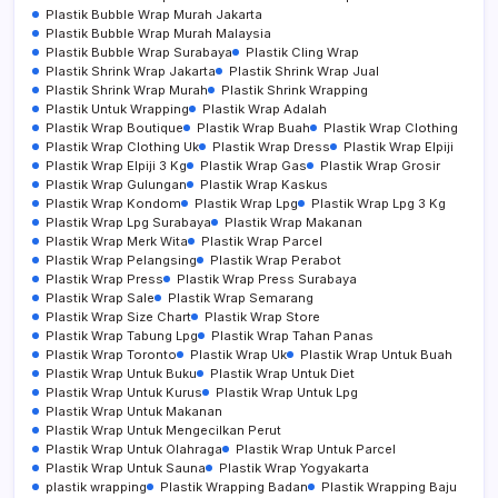
Plastik Bubble Wrap Murah Jakarta
Plastik Bubble Wrap Murah Malaysia
Plastik Bubble Wrap Surabaya
Plastik Cling Wrap
Plastik Shrink Wrap Jakarta
Plastik Shrink Wrap Jual
Plastik Shrink Wrap Murah
Plastik Shrink Wrapping
Plastik Untuk Wrapping
Plastik Wrap Adalah
Plastik Wrap Boutique
Plastik Wrap Buah
Plastik Wrap Clothing
Plastik Wrap Clothing Uk
Plastik Wrap Dress
Plastik Wrap Elpiji
Plastik Wrap Elpiji 3 Kg
Plastik Wrap Gas
Plastik Wrap Grosir
Plastik Wrap Gulungan
Plastik Wrap Kaskus
Plastik Wrap Kondom
Plastik Wrap Lpg
Plastik Wrap Lpg 3 Kg
Plastik Wrap Lpg Surabaya
Plastik Wrap Makanan
Plastik Wrap Merk Wita
Plastik Wrap Parcel
Plastik Wrap Pelangsing
Plastik Wrap Perabot
Plastik Wrap Press
Plastik Wrap Press Surabaya
Plastik Wrap Sale
Plastik Wrap Semarang
Plastik Wrap Size Chart
Plastik Wrap Store
Plastik Wrap Tabung Lpg
Plastik Wrap Tahan Panas
Plastik Wrap Toronto
Plastik Wrap Uk
Plastik Wrap Untuk Buah
Plastik Wrap Untuk Buku
Plastik Wrap Untuk Diet
Plastik Wrap Untuk Kurus
Plastik Wrap Untuk Lpg
Plastik Wrap Untuk Makanan
Plastik Wrap Untuk Mengecilkan Perut
Plastik Wrap Untuk Olahraga
Plastik Wrap Untuk Parcel
Plastik Wrap Untuk Sauna
Plastik Wrap Yogyakarta
plastik wrapping
Plastik Wrapping Badan
Plastik Wrapping Baju