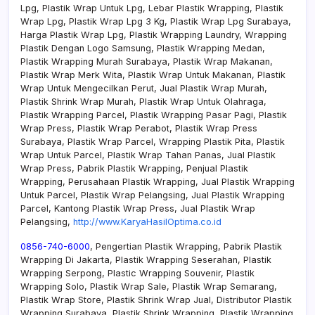
Lpg, Plastik Wrap Untuk Lpg, Lebar Plastik Wrapping, Plastik
Wrap Lpg, Plastik Wrap Lpg 3 Kg, Plastik Wrap Lpg Surabaya,
Harga Plastik Wrap Lpg, Plastik Wrapping Laundry, Wrapping
Plastik Dengan Logo Samsung, Plastik Wrapping Medan,
Plastik Wrapping Murah Surabaya, Plastik Wrap Makanan,
Plastik Wrap Merk Wita, Plastik Wrap Untuk Makanan, Plastik
Wrap Untuk Mengecilkan Perut, Jual Plastik Wrap Murah,
Plastik Shrink Wrap Murah, Plastik Wrap Untuk Olahraga,
Plastik Wrapping Parcel, Plastik Wrapping Pasar Pagi, Plastik
Wrap Press, Plastik Wrap Perabot, Plastik Wrap Press
Surabaya, Plastik Wrap Parcel, Wrapping Plastik Pita, Plastik
Wrap Untuk Parcel, Plastik Wrap Tahan Panas, Jual Plastik
Wrap Press, Pabrik Plastik Wrapping, Penjual Plastik
Wrapping, Perusahaan Plastik Wrapping, Jual Plastik Wrapping
Untuk Parcel, Plastik Wrap Pelangsing, Jual Plastik Wrapping
Parcel, Kantong Plastik Wrap Press, Jual Plastik Wrap
Pelangsing,
http://www.KaryaHasilOptima.co.id
0856-740-6000
, Pengertian Plastik Wrapping, Pabrik Plastik
Wrapping Di Jakarta, Plastik Wrapping Seserahan, Plastik
Wrapping Serpong, Plastic Wrapping Souvenir, Plastik
Wrapping Solo, Plastik Wrap Sale, Plastik Wrap Semarang,
Plastik Wrap Store, Plastik Shrink Wrap Jual, Distributor Plastik
Wrapping Surabaya, Plastik Shrink Wrapping, Plastik Wrapping