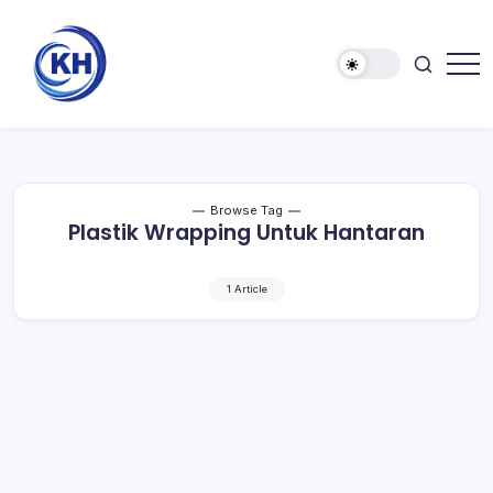
Browse Tag
Plastik Wrapping Untuk Hantaran
1 Article