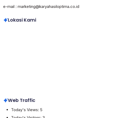
e-mail : marketing@karyahasiloptima.co.id
Lokasi Kami
Web Traffic
Today's Views:
5
Today's Visitors:
3