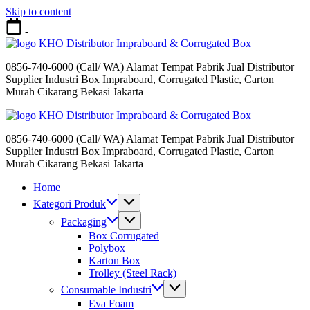
Skip to content
-
Distributor Impraboard & Corrugated Box
0856-740-6000 (Call/ WA) Alamat Tempat Pabrik Jual Distributor
Supplier Industri Box Impraboard, Corrugated Plastic, Carton
Murah Cikarang Bekasi Jakarta
Distributor Impraboard & Corrugated Box
0856-740-6000 (Call/ WA) Alamat Tempat Pabrik Jual Distributor
Supplier Industri Box Impraboard, Corrugated Plastic, Carton
Murah Cikarang Bekasi Jakarta
Home
Kategori Produk
Packaging
Box Corrugated
Polybox
Karton Box
Trolley (Steel Rack)
Consumable Industri
Eva Foam