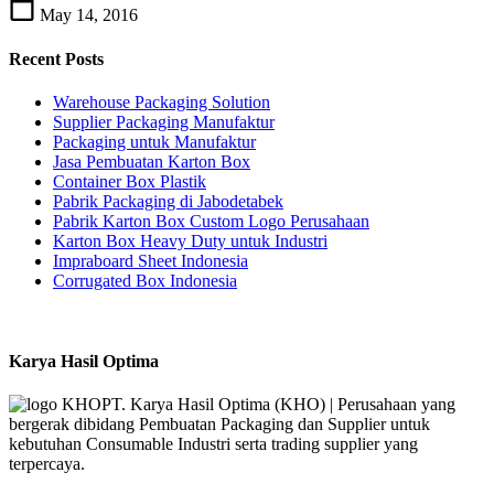
May 14, 2016
Recent Posts
Warehouse Packaging Solution
Supplier Packaging Manufaktur
Packaging untuk Manufaktur
Jasa Pembuatan Karton Box
Container Box Plastik
Pabrik Packaging di Jabodetabek
Pabrik Karton Box Custom Logo Perusahaan
Karton Box Heavy Duty untuk Industri
Impraboard Sheet Indonesia
Corrugated Box Indonesia
Karya Hasil Optima
PT. Karya Hasil Optima (KHO) | Perusahaan yang
bergerak dibidang Pembuatan Packaging dan Supplier untuk
kebutuhan Consumable Industri serta trading supplier yang
terpercaya.