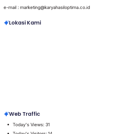
e-mail : marketing@karyahasiloptima.co.id
Lokasi Kami
Web Traffic
Today's Views:
31
Today's Visitors:
14