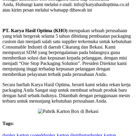
Anda, Hubungi kami melalui e-mail: info@karyahasiloptima.co.id
atau kirim pesan melalui whatsapp dibawah ini
PT. Karya Hasil Optima (KHO)
merupakan sebuah perusahaan
yang telah bergerak selama 5 tahun dibidang pembuatan packaging
custom dan menjadi salah satu supplier terkemuka untuk kebutuhan
Consumable Industri di daerah Cikarang dan Bekasi. Kami
mempunyai SDM yang berpengalaman pada bidangnya guna
memberikan solusi dan kepuasan kepada pelanggan, dengan misi
menjadi “One Stop Packaging Solution”. Presiden Direktur kami
menjunjung tinggi terhadap kepuasan pelanggan dengan
memberikan pelayanan terbaik pada perusahaan Anda.
Secara harfiah Karya Hasil Optima, berarti kami selaku rekan kerja
packaging Anda Sangat siap untuk membuat sebuah produk baru
dengan hasil sebaik-baiknya. Ditambah dengan penggunaan mesin
terbaru untuk menunjang kebutuhan perusahaan Anda.
Tags:
duplex karton coated
duplex karton distributor
duplex karton