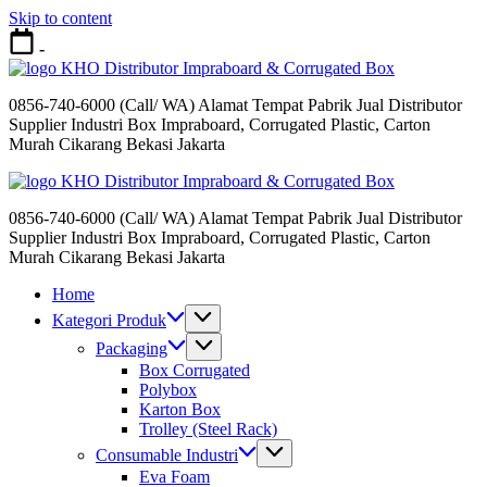
Skip to content
-
Distributor Impraboard & Corrugated Box
0856-740-6000 (Call/ WA) Alamat Tempat Pabrik Jual Distributor
Supplier Industri Box Impraboard, Corrugated Plastic, Carton
Murah Cikarang Bekasi Jakarta
Distributor Impraboard & Corrugated Box
0856-740-6000 (Call/ WA) Alamat Tempat Pabrik Jual Distributor
Supplier Industri Box Impraboard, Corrugated Plastic, Carton
Murah Cikarang Bekasi Jakarta
Home
Kategori Produk
Packaging
Box Corrugated
Polybox
Karton Box
Trolley (Steel Rack)
Consumable Industri
Eva Foam