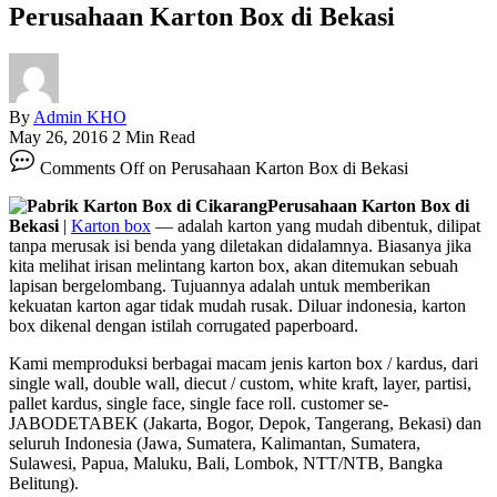
Perusahaan Karton Box di Bekasi
By
Admin KHO
May 26, 2016
2 Min Read
Comments Off
on Perusahaan Karton Box di Bekasi
Perusahaan Karton Box di
Bekasi
|
Karton box
— adalah karton yang mudah dibentuk, dilipat
tanpa merusak isi benda yang diletakan didalamnya. Biasanya jika
kita melihat irisan melintang karton box, akan ditemukan sebuah
lapisan bergelombang. Tujuannya adalah untuk memberikan
kekuatan karton agar tidak mudah rusak. Diluar indonesia, karton
box dikenal dengan istilah corrugated paperboard.
Kami memproduksi berbagai macam jenis karton box / kardus, dari
single wall, double wall, diecut / custom, white kraft, layer, partisi,
pallet kardus, single face, single face roll. customer se-
JABODETABEK (Jakarta, Bogor, Depok, Tangerang, Bekasi) dan
seluruh Indonesia (Jawa, Sumatera, Kalimantan, Sumatera,
Sulawesi, Papua, Maluku, Bali, Lombok, NTT/NTB, Bangka
Belitung).