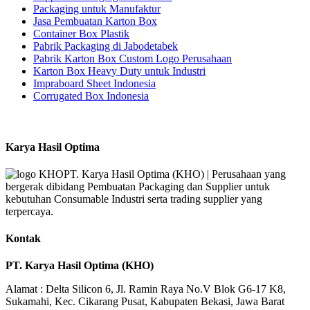
Packaging untuk Manufaktur
Jasa Pembuatan Karton Box
Container Box Plastik
Pabrik Packaging di Jabodetabek
Pabrik Karton Box Custom Logo Perusahaan
Karton Box Heavy Duty untuk Industri
Impraboard Sheet Indonesia
Corrugated Box Indonesia
Karya Hasil Optima
PT. Karya Hasil Optima (KHO) | Perusahaan yang
bergerak dibidang Pembuatan Packaging dan Supplier untuk
kebutuhan Consumable Industri serta trading supplier yang
terpercaya.
Kontak
PT. Karya Hasil Optima (KHO)
Alamat : Delta Silicon 6, Jl. Ramin Raya No.V Blok G6-17 K8,
Sukamahi, Kec. Cikarang Pusat, Kabupaten Bekasi, Jawa Barat