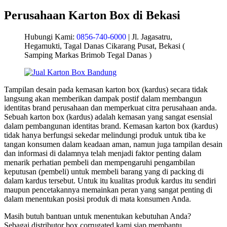
Perusahaan Karton Box di Bekasi
Hubungi Kami:
0856-740-6000
| Jl. Jagasatru,
Hegamukti, Tagal Danas Cikarang Pusat, Bekasi (
Samping Markas Brimob Tegal Danas )
Tampilan desain pada kemasan karton box (kardus) secara tidak
langsung akan memberikan dampak postif dalam membangun
identitas brand perusahaan dan memperkuat citra perusahaan anda.
Sebuah karton box (kardus) adalah kemasan yang sangat esensial
dalam pembangunan identitas brand. Kemasan karton box (kardus)
tidak hanya berfungsi sekedar melindungi produk untuk tiba ke
tangan konsumen dalam keadaan aman, namun juga tampilan desain
dan informasi di dalamnya telah menjadi faktor penting dalam
menarik perhatian pembeli dan mempengaruhi pengambilan
keputusan (pembeli) untuk membeli barang yang di packing di
dalam kardus tersebut. Untuk itu kualitas produk kardus itu sendiri
maupun pencetakannya memainkan peran yang sangat penting di
dalam menentukan posisi produk di mata konsumen Anda.
Masih butuh bantuan untuk menentukan kebutuhan Anda?
Sebagai distributor box corrugated kami siap membantu