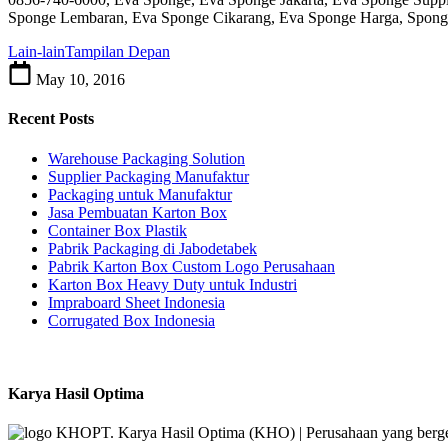
Sponge Lembaran, Eva Sponge Cikarang, Eva Sponge Harga, Spo
Lain-lain
Tampilan Depan
May 10, 2016
Recent Posts
Warehouse Packaging Solution
Supplier Packaging Manufaktur
Packaging untuk Manufaktur
Jasa Pembuatan Karton Box
Container Box Plastik
Pabrik Packaging di Jabodetabek
Pabrik Karton Box Custom Logo Perusahaan
Karton Box Heavy Duty untuk Industri
Impraboard Sheet Indonesia
Corrugated Box Indonesia
Karya Hasil Optima
PT. Karya Hasil Optima (KHO) | Perusahaan yang berger