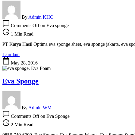
By
Admin KHO
Comments Off
on Eva sponge
1 Min Read
PT Karya Hasil Optima eva sponge sheet, eva sponge jakarta, eva sp
Lain-lain
May 28, 2016
Eva Sponge
By
Admin WM
Comments Off
on Eva Sponge
2 Min Read
0856-740-6000, Eva Sponge, Eva Sponge Jakarta, Eva Sponge Suppl