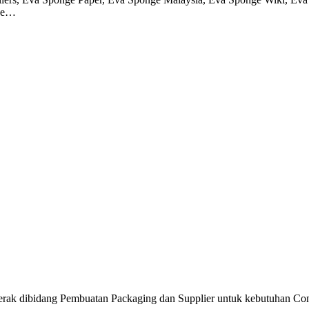
nge…
ak dibidang Pembuatan Packaging dan Supplier untuk kebutuhan Consum