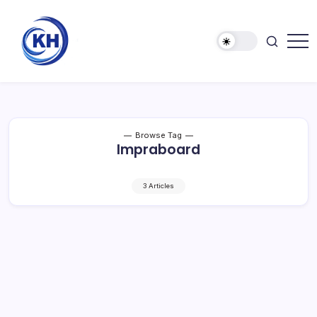
Browse Tag
Impraboard
3 Articles