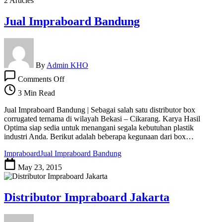
2 Articles
Jual Impraboard Bandung
By
Admin KHO
on
Comments Off
Jual
Impraboard
3 Min Read
Bandung
Jual Impraboard Bandung | Sebagai salah satu distributor box
corrugated ternama di wilayah Bekasi – Cikarang. Karya Hasil
Optima siap sedia untuk menangani segala kebutuhan plastik
industri Anda. Berikut adalah beberapa kegunaan dari box…
Impraboard
Jual Impraboard Bandung
May 23, 2015
Distributor Impraboard Jakarta