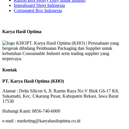
Karton Box Heavy Duty untuk Industri
Impraboard Sheet Indonesia
Corrugated Box Indonesia
Karya Hasil Optima
PT. Karya Hasil Optima (KHO) | Perusahaan yang
bergerak dibidang Pembuatan Packaging dan Supplier untuk
kebutuhan Consumable Industri serta trading supplier yang
terpercaya.
Kontak
PT. Karya Hasil Optima (KHO)
Alamat : Delta Silicon 6, Jl. Ramin Raya No.V Blok G6-17 K8,
Sukamahi, Kec. Cikarang Pusat, Kabupaten Bekasi, Jawa Barat
17530
Hubungi Kami: 0856-740-6000
e-mail : marketing@karyahasiloptima.co.id