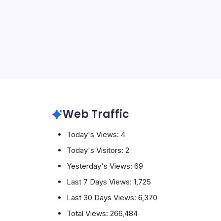
ated
a
2015
Web Traffic
Today's Views:
4
Today's Visitors:
2
Yesterday's Views:
69
Last 7 Days Views:
1,725
Last 30 Days Views:
6,370
Total Views:
266,484