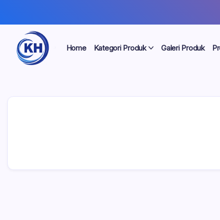
Home
Kategori Produk
Galeri Produk
Pr