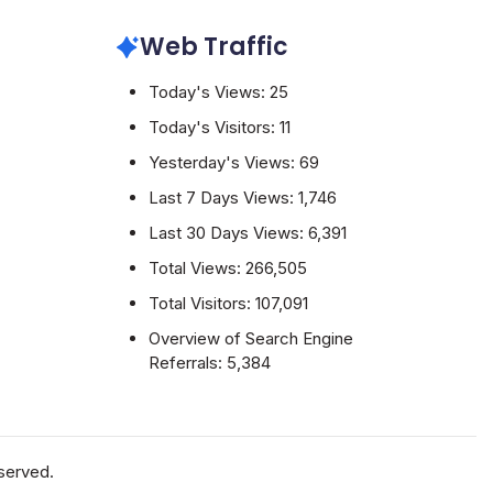
Web Traffic
Today's Views:
25
Today's Visitors:
11
Yesterday's Views:
69
Last 7 Days Views:
1,746
Last 30 Days Views:
6,391
Total Views:
266,505
Total Visitors:
107,091
Overview of Search Engine
Referrals:
5,384
eserved.