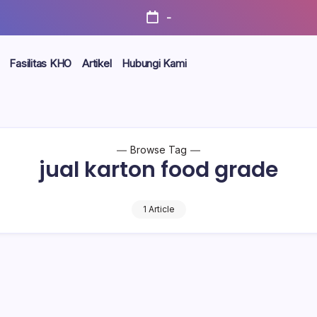
-
Fasilitas KHO
Artikel
Hubungi Kami
Browse Tag
jual karton food grade
1 Article