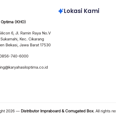
Lokasi Kami
l Optima (KHO)
Silicon 6, Jl. Ramin Raya No.V
 Sukamahi, Kec. Cikarang
en Bekasi, Jawa Barat 17530
 0856-740-6000
ting@karyahasiloptima.co.id
ght 2026 —
Distributor Impraboard & Corrugated Box
. All rights r