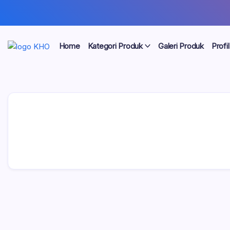
Home
Kategori Produk
Galeri Produk
Profil