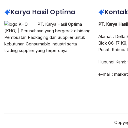
Karya Hasil Optima
Kontak
PT. Karya Hasil Optima
PT. Karya Hasi
(KHO) | Perusahaan yang bergerak dibidang
Alamat : Delta 
Pembuatan Packaging dan Supplier untuk
Blok G6-17 K8,
kebutuhan Consumable Industri serta
Pusat, Kabupat
trading supplier yang terpercaya.
Hubungi Kami:
e-mail : marke
Copyri