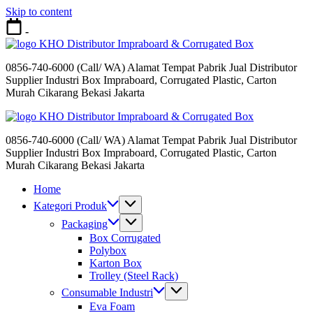
Skip to content
-
Distributor Impraboard & Corrugated Box
0856-740-6000 (Call/ WA) Alamat Tempat Pabrik Jual Distributor
Supplier Industri Box Impraboard, Corrugated Plastic, Carton
Murah Cikarang Bekasi Jakarta
Distributor Impraboard & Corrugated Box
0856-740-6000 (Call/ WA) Alamat Tempat Pabrik Jual Distributor
Supplier Industri Box Impraboard, Corrugated Plastic, Carton
Murah Cikarang Bekasi Jakarta
Home
Kategori Produk
Packaging
Box Corrugated
Polybox
Karton Box
Trolley (Steel Rack)
Consumable Industri
Eva Foam