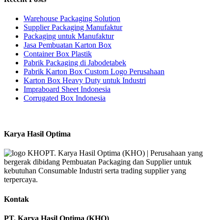
Warehouse Packaging Solution
Supplier Packaging Manufaktur
Packaging untuk Manufaktur
Jasa Pembuatan Karton Box
Container Box Plastik
Pabrik Packaging di Jabodetabek
Pabrik Karton Box Custom Logo Perusahaan
Karton Box Heavy Duty untuk Industri
Impraboard Sheet Indonesia
Corrugated Box Indonesia
Karya Hasil Optima
PT. Karya Hasil Optima (KHO) | Perusahaan yang
bergerak dibidang Pembuatan Packaging dan Supplier untuk
kebutuhan Consumable Industri serta trading supplier yang
terpercaya.
Kontak
PT. Karya Hasil Optima (KHO)