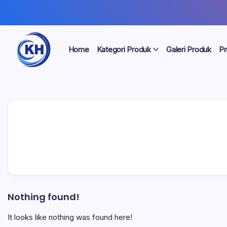
Home
Kategori Produk
Galeri Produk
Pr
Nothing found!
It looks like nothing was found here!