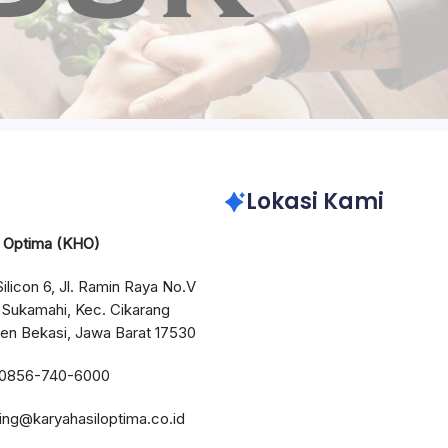
Lokasi Kami
l Optima (KHO)
Silicon 6, Jl. Ramin Raya No.V
 Sukamahi, Kec. Cikarang
en Bekasi, Jawa Barat 17530
 0856-740-6000
ting@karyahasiloptima.co.id