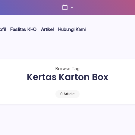
-
ofil
Fasilitas KHO
Artikel
Hubungi Kami
Browse Tag
Kertas Karton Box
0 Article