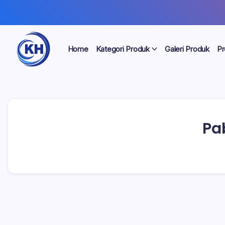
Home
Kategori Produk
Galeri Produk
Pr
Pa