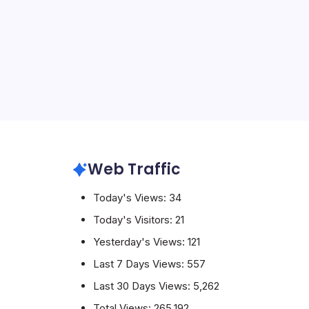
i
2026
Web Traffic
Today's Views:
34
Today's Visitors:
21
Yesterday's Views:
121
Last 7 Days Views:
557
Last 30 Days Views:
5,262
Total Views:
265,192