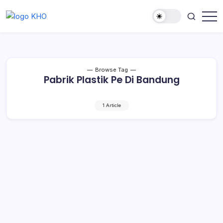
Browse Tag
Pabrik Plastik Pe Di Bandung
1 Article
Plastik PE