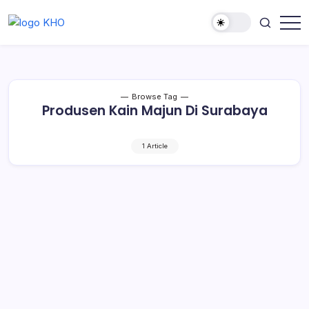
Browse Tag
Produsen Kain Majun Di Surabaya
1 Article
Kain Majun dan Safety Gloves