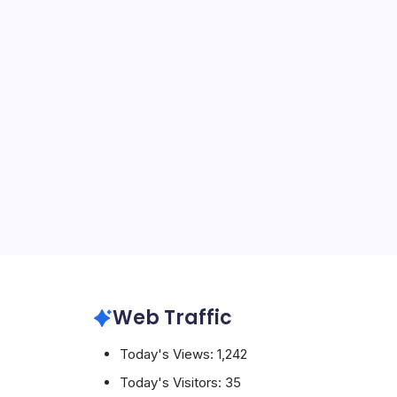
lah
2015
Web Traffic
Today's Views:
1,242
Today's Visitors:
35