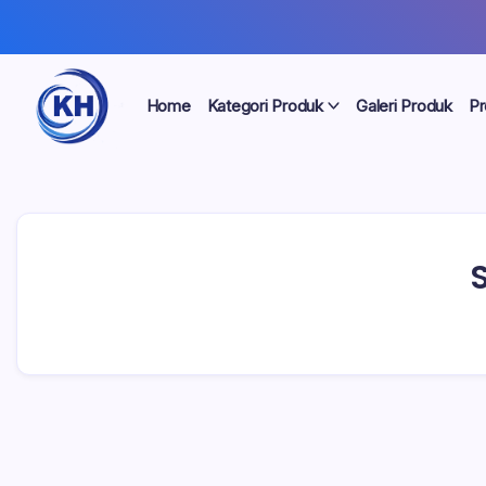
Home
Kategori Produk
Galeri Produk
Pr