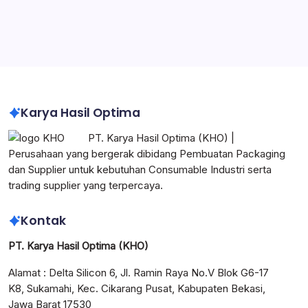
Karton Box Heavy Duty untuk Industri
Impraboard Sheet Indonesia
Corrugated Box Indonesia
Karya Hasil Optima
PT. Karya Hasil Optima (KHO) |
Perusahaan yang bergerak dibidang Pembuatan Packaging
dan Supplier untuk kebutuhan Consumable Industri serta
trading supplier yang terpercaya.
Kontak
PT. Karya Hasil Optima (KHO)
Alamat : Delta Silicon 6, Jl. Ramin Raya No.V Blok G6-17
K8, Sukamahi, Kec. Cikarang Pusat, Kabupaten Bekasi,
Jawa Barat 17530