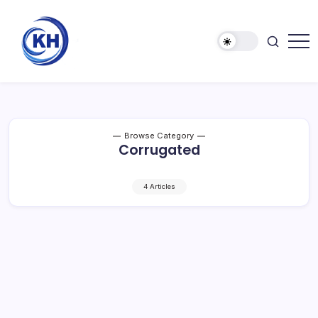
Browse Category
Corrugated
4 Articles