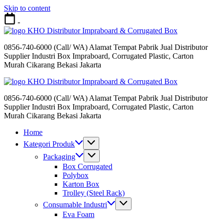
Skip to content
-
Distributor Impraboard & Corrugated Box
0856-740-6000 (Call/ WA) Alamat Tempat Pabrik Jual Distributor
Supplier Industri Box Impraboard, Corrugated Plastic, Carton
Murah Cikarang Bekasi Jakarta
Distributor Impraboard & Corrugated Box
0856-740-6000 (Call/ WA) Alamat Tempat Pabrik Jual Distributor
Supplier Industri Box Impraboard, Corrugated Plastic, Carton
Murah Cikarang Bekasi Jakarta
Home
Kategori Produk
Packaging
Box Corrugated
Polybox
Karton Box
Trolley (Steel Rack)
Consumable Industri
Eva Foam