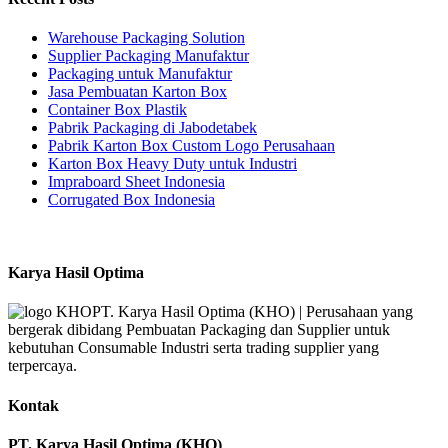
Warehouse Packaging Solution
Supplier Packaging Manufaktur
Packaging untuk Manufaktur
Jasa Pembuatan Karton Box
Container Box Plastik
Pabrik Packaging di Jabodetabek
Pabrik Karton Box Custom Logo Perusahaan
Karton Box Heavy Duty untuk Industri
Impraboard Sheet Indonesia
Corrugated Box Indonesia
Karya Hasil Optima
PT. Karya Hasil Optima (KHO) | Perusahaan yang
bergerak dibidang Pembuatan Packaging dan Supplier untuk
kebutuhan Consumable Industri serta trading supplier yang
terpercaya.
Kontak
PT. Karya Hasil Optima (KHO)