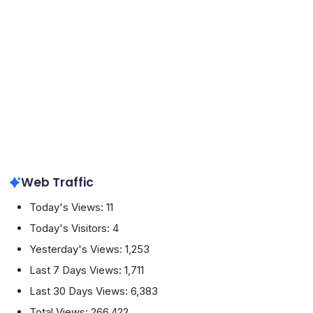
Web Traffic
Today's Views:
11
Today's Visitors:
4
Yesterday's Views:
1,253
Last 7 Days Views:
1,711
Last 30 Days Views:
6,383
Total Views:
266,422